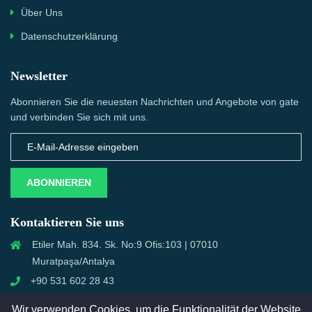
Über Uns
Datenschutzerklärung
Newsletter
Abonnieren Sie die neuesten Nachrichten und Angebote von gate
und verbinden Sie sich mit uns.
ABONNIEREN
Kontaktieren Sie uns
Etiler Mah. 834. Sk. No:9 Ofis:103 | 07010
Muratpaşa/Antalya
+90 531 602 28 43
info@semcall.de
Wir verwenden Cookies, um die Funktionalität der Website