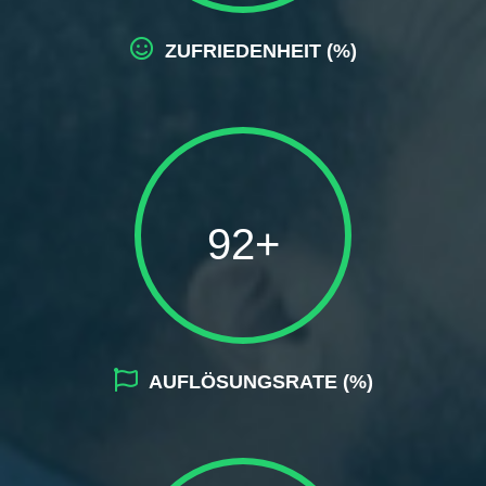
ZUFRIEDENHEIT (%)
92+
AUFLÖSUNGSRATE (%)