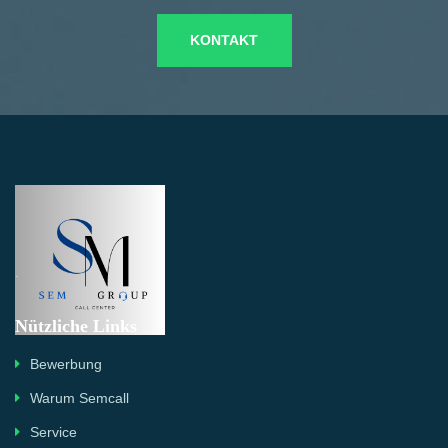
KONTAKT
.
Nützliche Links
Bewerbung
Warum Semcall
Service