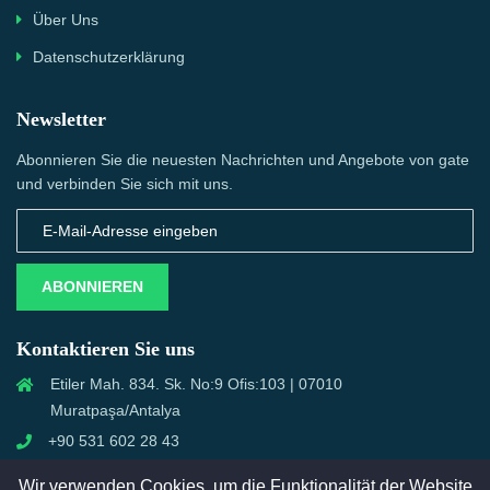
Über Uns
Datenschutzerklärung
Newsletter
Abonnieren Sie die neuesten Nachrichten und Angebote von gate
und verbinden Sie sich mit uns.
ABONNIEREN
Kontaktieren Sie uns
Etiler Mah. 834. Sk. No:9 Ofis:103 | 07010
Muratpaşa/Antalya
+90 531 602 28 43
info@semcall.de
Wir verwenden Cookies, um die Funktionalität der Website