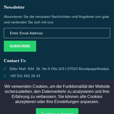
Newsletter
Abonnieren Sie die neuesten Nachrichten und Angebote von gate
und verbinden Sie sich mit uns.
SUBSCRIBE
Contact Us
Etiler Mah. 834. Sk. No:9 Ofis:103 | 07010 Muratpaşa/Antalya
+90 531 602 28 43
info@semcall.de
Wir verwenden Cookies, um die Funktionalität der Website
sicherzustellen, den Datenverkehr zu analysieren und Ihre
Erfahrung zu verbessern. Sie können alle Cookies
akzeptieren oder Ihre Einstellungen anpassen.
Copyright © 2026. Alle Rechte vorbehalten durch Semcall.de