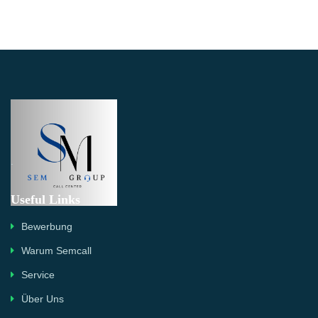
.
Useful Links
Bewerbung
Warum Semcall
Service
Über Uns