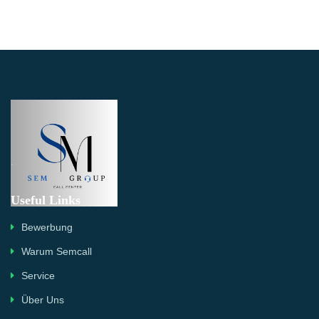
.
Useful Links
Bewerbung
Warum Semcall
Service
Über Uns