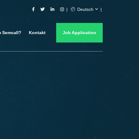
Deutsch
 Semcall?
Kontakt
Job Application