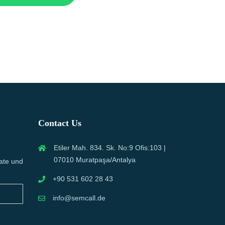
Contact Us
Etiler Mah. 834. Sk. No:9 Ofis:103 |
07010 Muratpaşa/Antalya
ate und
+90 531 602 28 43
info@semcall.de