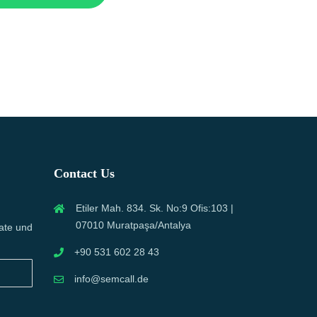
Contact Us
Etiler Mah. 834. Sk. No:9 Ofis:103 |
07010 Muratpaşa/Antalya
ate und
+90 531 602 28 43
info@semcall.de