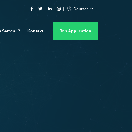
Deutsch
 Semcall?
Kontakt
Job Application