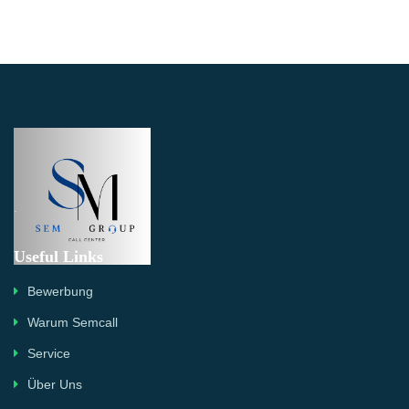
.
Useful Links
Bewerbung
Warum Semcall
Service
Über Uns