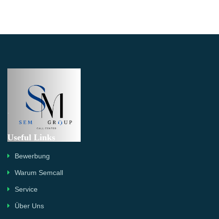
.
Useful Links
Bewerbung
Warum Semcall
Service
Über Uns